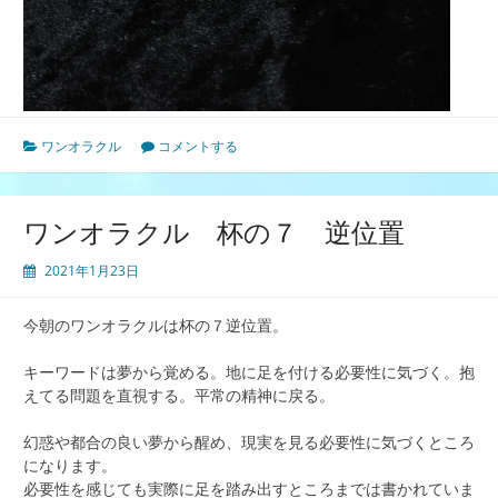
ワンオラクル
コメントする
ワンオラクル 杯の７ 逆位置
2021年1月23日
今朝のワンオラクルは杯の７逆位置。
キーワードは夢から覚める。地に足を付ける必要性に気づく。抱
えてる問題を直視する。平常の精神に戻る。
幻惑や都合の良い夢から醒め、現実を見る必要性に気づくところ
になります。
必要性を感じても実際に足を踏み出すところまでは書かれていま