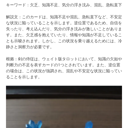
キーワード：欠乏、知識不足、気分の浮き沈み、混乱、急転直下
解説文：このカードは、知識不足や混乱、急転直下など、不安定
な状況に陥っていることを示します。逆位置であるため、自信を
失ったり、考え込んだり、気分の浮き沈みが激しいことがありま
す。また、欠乏感を抱えていたり、情報や知識が不足しているこ
とも示唆されます。しかし、この状況を乗り越えるためには、冷
静さと洞察力が必要です。
根拠：剣の侍従は、ウェイト版タロットにおいて、知識の欠如や
判断力の不足を表すカードの1つとされています。また、逆位置
の場合は、この状況が強調され、混乱や不安定な状況に陥ってい
ることを示します。