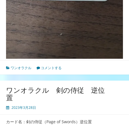
ワンオラクル
コメントする
ワンオラクル 剣の侍従 逆位
置
2023年3月28日
カード名：剣の侍従（Page of Swords）逆位置