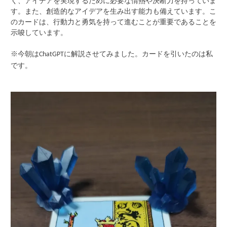
く、アイデアを実現するために必要な情熱や決断力を持っていま
す。また、創造的なアイデアを生み出す能力も備えています。こ
のカードは、行動力と勇気を持って進むことが重要であることを
示唆しています。
※今朝は
に解説させてみました。カードを引いたのは私
ChatGPT
です。