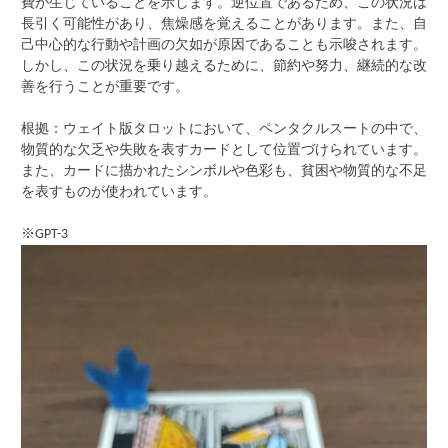
費が生じていることを示します。逆位置であるため、この状況は
長引く可能性があり、焦燥感を覚えることがあります。また、自
己中心的な行動や計画の欠如が原因であることも示唆されます。
しかし、この状況を乗り越えるために、節約や努力、継続的な改
善を行うことが重要です。
根拠：ウェイト版タロットにおいて、ペンタクルスートの中で、
物質的な欠乏や失敗を表すカードとして位置づけられています。
また、カードに描かれたシンボルや色彩も、貧困や物質的な不足
を表すものが使われています。
※
GPT-3