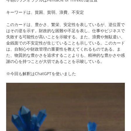
キーワードは、貧困、貧弱、浪費、不安定
このカードは、豊かさ、繁栄、安定性を表しているが、逆位置で
はその逆を示す。財政的な困難や不足を表し、仕事やビジネスで
失敗する可能性が高いことを示唆する。また、浪費や無駄遣い、
金銭面での不安定性が生じていることも示している。このカード
は、自制心や財政管理の重要性を教えてくれるものである。ま
た、物質的な豊かさを追求することよりも、精神的な豊かさや感
謝の心を持つことが大切であることを示唆している。
※今回も解釈はChatGPTを使いました