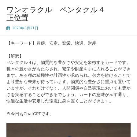
ワンオラクル ペンタクル４
正位置
2023年3月21日
【キーワード】豊穣、安定、繁栄、快適、財産
【解釈】
ペンタクル４は、物質的な豊かさや安定を象徴するカードです。
種々の豊かさがもたらされ、繁栄や財産を手に入れることができ
ます。ある種の積極性や計画性が求められ、努力を続けることで
より豊かな未来が待っています。物質的な豊かさに重点を置いて
いますが、それだけでなく、人間関係や自己実現においても豊か
さを実感することができるでしょう。カードの意味が示す通り、
快適な生活や安定した環境に身を置くことができます。
※今日もChatGPTです。