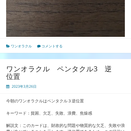
ワンオラクル
コメントする
ワンオラクル ペンタクル3 逆
位置
2023年3月26日
今朝のワンオラクルはペンタクル３逆位置
キーワード：貧困、欠乏、失敗、浪費、焦燥感
解説文：このカードは、財政的な問題や物質的な欠乏、失敗や浪