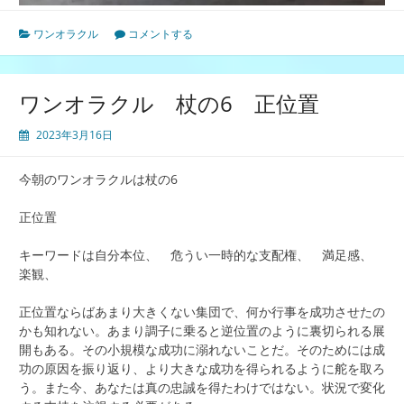
ワンオラクル
コメントする
ワンオラクル 杖の6 正位置
2023年3月16日
今朝のワンオラクルは杖の6
正位置
キーワードは自分本位、 危うい一時的な支配権、 満足感、
楽観、
正位置ならばあまり大きくない集団で、何か行事を成功させたの
かも知れない。あまり調子に乗ると逆位置のように裏切られる展
開もある。その小規模な成功に溺れないことだ。そのためには成
功の原因を振り返り、より大きな成功を得られるように舵を取ろ
う。また今、あなたは真の忠誠を得たわけではない。状況で変化