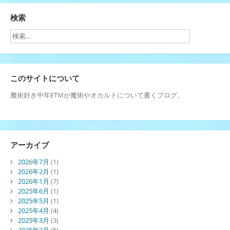
ジ
ジ
の
検索
ペ
ー
ジ
このサイトについて
送
魔術好き中年ETMが魔術やオカルトについて書くブログ。
り
アーカイブ
2026年7月
(1)
2026年2月
(1)
2026年1月
(7)
2025年6月
(1)
2025年5月
(1)
2025年4月
(4)
2025年3月
(3)
2025年2月
(5)