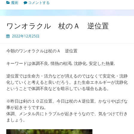
魔術
コメントする
ワンオラクル 杖のＡ 逆位置
2022年12月25日
今朝のワンオラクルは杖のＡ 逆位置
キーワードは体調不良, 情熱の枯渇, 沈静化, 安定した熱量,
逆位置では生命力・活力などが消えるのではなくて安定化・沈静
化していくと考えると良いだろう。また生命エネルギーが沈静化
ということで体調不良などを暗示している場合もある。
※昨日は剣の１０正位置。今日は杖のＡ逆位置。かなりやばげな
事が起きそうですね。
体調、メンタル共にトラブルが起きそうなので、気をつけて行き
ましょう。