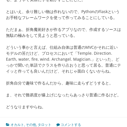
とはいえ、余り難しい物は作れないので、PythonのFlaskという
お手軽なフレームワークを使って作ってみることにしている。
ただまぁ、折角魔術好きが作るアプリなので、作成するソースは
無駄の極みをして見ようと思っている。
どういう事かと言えば、仕組み自体は普通のMVCかそれに近い
モデルの筈だけど、プロセスにおいて「Temple. Direction.
Earth, water, fire, wind. Archangel. Magician.」といった、ど
っかで聞いた単語でクラスを作り占おうと思って居る。普通にテ
イッと作っても良いんだけど、それじゃ面白くないからね。
折角自分で趣味で作るんだから、趣味に走らずどうすると。
ま、それで難易度が爆上げになったらあっさり普通に作るけど。
どうなりますやらね。
オカルト
,
その他
,
タロット
コメントする