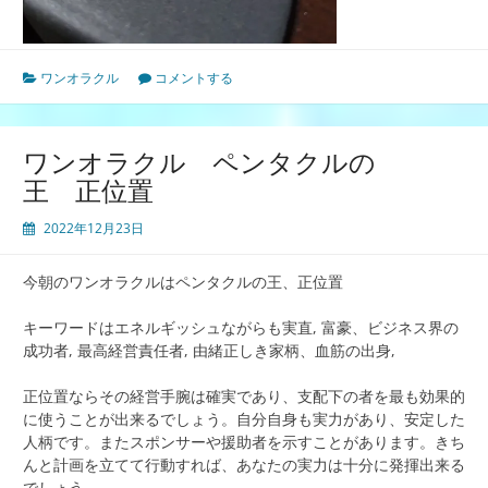
ワンオラクル
コメントする
ワンオラクル ペンタクルの
王 正位置
2022年12月23日
今朝のワンオラクルはペンタクルの王、正位置
キーワードはエネルギッシュながらも実直, 富豪、ビジネス界の
成功者, 最高経営責任者, 由緒正しき家柄、血筋の出身,
正位置ならその経営手腕は確実であり、支配下の者を最も効果的
に使うことが出来るでしょう。自分自身も実力があり、安定した
人柄です。またスポンサーや援助者を示すことがあります。きち
んと計画を立てて行動すれば、あなたの実力は十分に発揮出来る
でしょう。