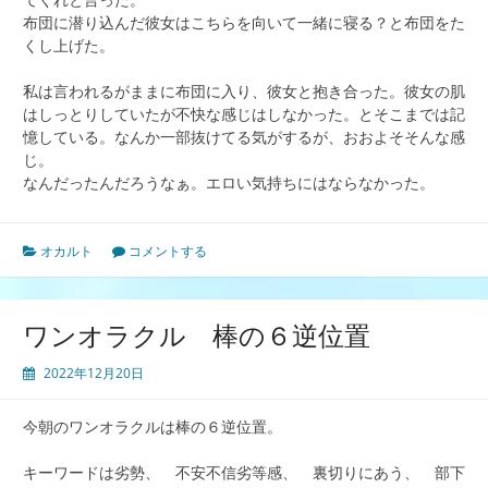
布団に潜り込んだ彼女はこちらを向いて一緒に寝る？と布団をた
くし上げた。
私は言われるがままに布団に入り、彼女と抱き合った。彼女の肌
はしっとりしていたが不快な感じはしなかった。とそこまでは記
憶している。なんか一部抜けてる気がするが、おおよそそんな感
じ。
なんだったんだろうなぁ。エロい気持ちにはならなかった。
オカルト
コメントする
ワンオラクル 棒の６逆位置
2022年12月20日
今朝のワンオラクルは棒の６逆位置。
キーワードは劣勢、 不安不信劣等感、 裏切りにあう、 部下