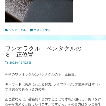
ワンオラクル
コメントする
ワンオラクル ペンタクルの
８ 正位置
2022年12月21日
今朝のワンオラクルはペンタクルの８、正位置。
キーワードは長期にわたる努力, ライフワーク, 才能を伸ばす, い
ずれ実るであろう努力の時,
正位置ならば、妥協無く努力することで才能が開花し、実りを得
る事が出来ると捉えられます。ですから、今の努力はきっと将来