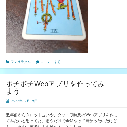
ワンオラクル
コメントする
ボチボチWebアプリを作ってみ
よう
2022年12月19日
数年前からタロット占いや、タットワ瞑想のWebアプリを作っ
てみたいと思ってた。思うだけで全然やって無かったのだけど
も、ようやく実際に手を動かすことにした。