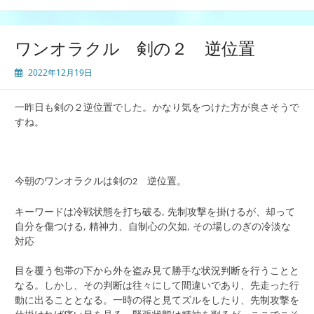
ワンオラクル 剣の２ 逆位置
2022年12月19日
一昨日も剣の２逆位置でした。かなり気をつけた方が良さそうで
すね。
今朝のワンオラクルは剣の
逆位置。
2
キーワードは冷戦状態を打ち破る, 先制攻撃を掛けるが、却って
自分を傷つける, 精神力、自制心の欠如, その場しのぎの冷淡な
対応
目を覆う包帯の下から外を盗み見て勝手な状況判断を行うことと
なる。しかし、その判断は往々にして間違いであり、先走った行
動に出ることとなる。一時の得と見てズルをしたり、先制攻撃を