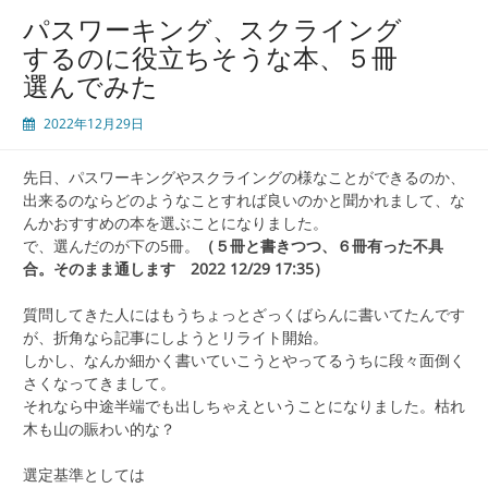
パスワーキング、スクライング
するのに役立ちそうな本、５冊
選んでみた
2022年12月29日
先日、パスワーキングやスクライングの様なことができるのか、
出来るのならどのようなことすれば良いのかと聞かれまして、な
んかおすすめの本を選ぶことになりました。
で、選んだのが下の5冊。
（５冊と書きつつ、６冊有った不具
合。そのまま通します 2022 12/29 17:35）
質問してきた人にはもうちょっとざっくばらんに書いてたんです
が、折角なら記事にしようとリライト開始。
しかし、なんか細かく書いていこうとやってるうちに段々面倒く
さくなってきまして。
それなら中途半端でも出しちゃえということになりました。枯れ
木も山の賑わい的な？
選定基準としては