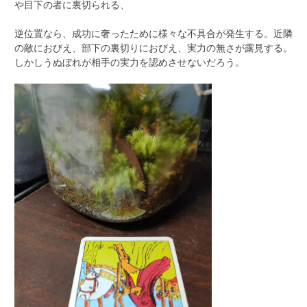
や目下の者に裏切られる、
逆位置なら、成功に奢ったために様々な不具合が発生する。近隣
の敵におびえ、部下の裏切りにおびえ、実力の無さが露見する。
しかしうぬぼれが相手の実力を認めさせないだろう。