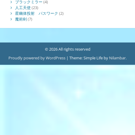
ブラックミラー
(4)
人工天使
(23)
星幽体投射 パスワーク
(2)
魔術剣
(7)
© 2026 All rights reserved
Proudly powered by WordPress
|
Theme: Simple Life by
Nilambar
.