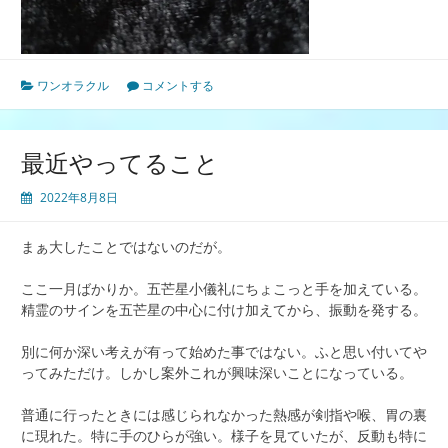
ワンオラクル
コメントする
最近やってること
2022年8月8日
まぁ大したことではないのだが。
ここ一月ばかりか。五芒星小儀礼にちょこっと手を加えている。
精霊のサインを五芒星の中心に付け加えてから、振動を発する。
別に何か深い考えが有って始めた事ではない。ふと思い付いてや
ってみただけ。しかし案外これが興味深いことになっている。
普通に行ったときには感じられなかった熱感が剣指や喉、胃の裏
に現れた。特に手のひらが強い。様子を見ていたが、反動も特に