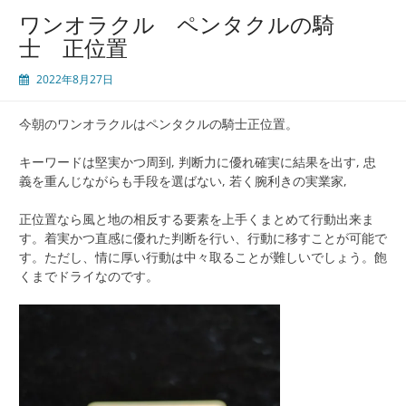
ワンオラクル ペンタクルの騎
士 正位置
2022年8月27日
今朝のワンオラクルはペンタクルの騎士正位置。
キーワードは堅実かつ周到, 判断力に優れ確実に結果を出す, 忠
義を重んじながらも手段を選ばない, 若く腕利きの実業家,
正位置なら風と地の相反する要素を上手くまとめて行動出来ま
す。着実かつ直感に優れた判断を行い、行動に移すことが可能で
す。ただし、情に厚い行動は中々取ることが難しいでしょう。飽
くまでドライなのです。