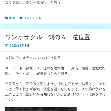
なく快調だ。多分今後も行うと思う。
魔術
コメントする
ワンオラクル 剣のＡ 逆位置
2022年8月8日
今朝のワンオラクルは剣のＡ逆位置
キーワードは判断ミス、過剰な攻撃性、 冷淡、極端、過激な行
動、 考え不足、 破滅をもたらす思考、
逆位置なら、正位置と同じような行動を取るが。結果としてそれ
らは上手く行かず破滅、波乱を起こしてしまう。Ａの強い勢いを
止めることは難しいかも知れないが、流されないように気をつけ
たい。