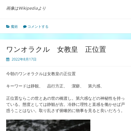
画像はWikipediaより
魔術
コメントする
ワンオラクル 女教皇 正位置
2022年8月17日
今朝のワンオラクルは女教皇の正位置
キーワードは静観、 品行方正、 潔癖、 第六感、
正位置ならこの世とあの世の橋渡し。第六感などの神秘性を持っ
ている。態度としては静観が吉。冷静に理性と直感を働かせば戸
惑うことはない。取り乱さず俯瞰的に物事を見ると良いだろう。