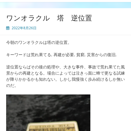
ワンオラクル 塔 逆位置
2022年8月26日
今朝のワンオラクルは塔の逆位置。
キーワードは荒れ果てる, 再建が必要, 貧窮, 災害からの復旧,
逆位置ならばその後の処理や、大きな事件、事故で荒れ果てた風
景からの再建となる。場合によっては泣きっ面に蜂で更なる試練
が降りかかるかも知れない。しかし我慢強く歩み続けるしか無い
のだ。