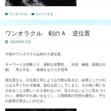
ワンオラクル
コメントする
ワンオラクル 剣のＡ 逆位置
2022年8月15日
今朝のワンオラクルは剣のＡ逆位置。
キーワードは判断ミス、過剰な攻撃性、 冷淡、極端、過激な行
動、 考え不足、 破滅をもたらす思考、
逆位置なら、正位置と同じような行動を取るが。結果としてそれ
らは上手く行かず破滅、波乱を起こしてしまう。Ａの強い勢いを
止めることは難しいかも知れないが、流されないように気をつけ
たい。感情のすれ違いをなくし、人間関係の円滑を優先し、守り
の姿勢が望ましいのだが。