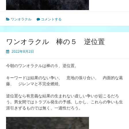
ワンオラクル
コメントする
ワンオラクル 棒の５ 逆位置
2022年8月2日
今朝のワンオラクルは棒の５、逆位置。
キーワードは結果のない争い、 意地の張り合い、 内面的な葛
藤、 ジレンマと不完全燃焼、
逆位置なら有意義な結果の生まれない虚しい争いが起こるだろ
う。男女間ではトラブル発生の予感。しかし、これらの争いも生
涯引きずるものでは無く、一過性だろう。