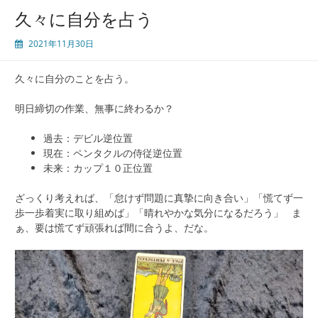
久々に自分を占う
2021年11月30日
久々に自分のことを占う。
明日締切の作業、無事に終わるか？
過去：デビル逆位置
現在：ペンタクルの侍従逆位置
未来：カップ１０正位置
ざっくり考えれば、「怠けず問題に真摯に向き合い」「慌てず一
歩一歩着実に取り組めば」「晴れやかな気分になるだろう」 ま
ぁ、要は慌てず頑張れば間に合うよ、だな。