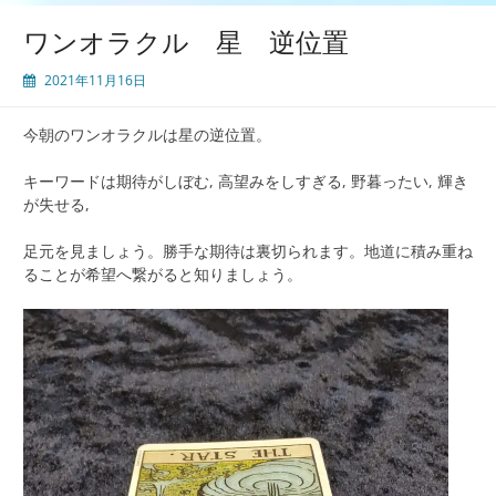
ワンオラクル 星 逆位置
2021年11月16日
今朝のワンオラクルは星の逆位置。
キーワードは期待がしぼむ, 高望みをしすぎる, 野暮ったい, 輝き
が失せる,
足元を見ましょう。勝手な期待は裏切られます。地道に積み重ね
ることが希望へ繋がると知りましょう。