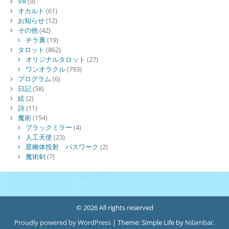
VR
(9)
オカルト
(61)
お知らせ
(12)
その他
(42)
チラ裏
(19)
タロット
(862)
オリジナルタロット
(27)
ワンオラクル
(793)
プログラム
(6)
日記
(58)
絵
(2)
詩
(11)
魔術
(154)
ブラックミラー
(4)
人工天使
(23)
星幽体投射 パスワーク
(2)
魔術剣
(7)
© 2026 All rights reserved
Proudly powered by WordPress
|
Theme: Simple Life by
Nilambar
.