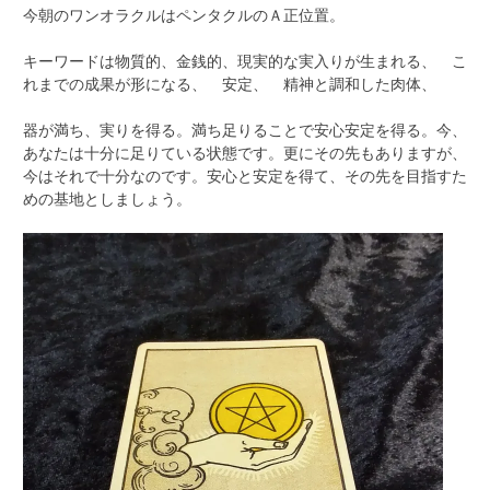
今朝のワンオラクルはペンタクルのＡ正位置。
キーワードは物質的、金銭的、現実的な実入りが生まれる、 こ
れまでの成果が形になる、 安定、 精神と調和した肉体、
器が満ち、実りを得る。満ち足りることで安心安定を得る。今、
あなたは十分に足りている状態です。更にその先もありますが、
今はそれで十分なのです。安心と安定を得て、その先を目指すた
めの基地としましょう。