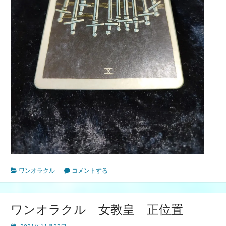
ワンオラクル
コメントする
ワンオラクル 女教皇 正位置