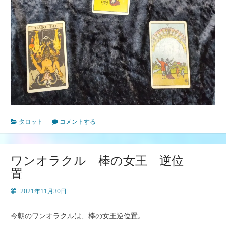
タロット
コメントする
ワンオラクル 棒の女王 逆位
置
2021年11月30日
今朝のワンオラクルは、棒の女王逆位置。