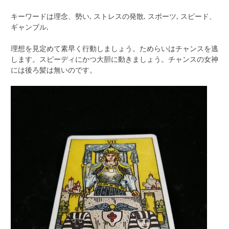
キーワードは理念、勢い, ストレスの発散, スポーツ, スピード、
ギャンブル,
理想を見定めて素早く行動しましょう。ためらいはチャンスを逃
します。スピーディにかつ大胆に動きましょう。チャンスの女神
には後ろ髪は無いのです。