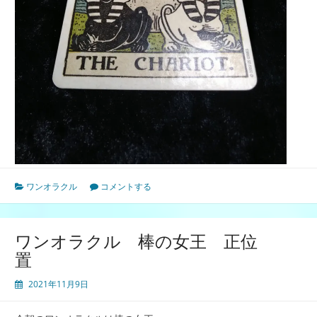
ワンオラクル
コメントする
ワンオラクル 棒の女王 正位
置
2021年11月9日