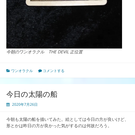
今朝のワンオラクル THE DEVIL 正位置
ワンオラクル
コメントする
今日の太陽の船
2020年7月26日
今朝も太陽の船を描いてみた。絵としては今日の方が良いけど、
形とかは昨日の方が良かった気がするのは何故だろう。