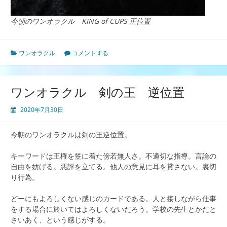
今朝のワンオラクル KING of CUPS 正位置
ワンオラクル
コメントする
ワンオラクル 剣の王 逆位置
2020年7月30日
今朝のワンオラクルは剣の王逆位置。
キーワードは王権を笠に着た傍若無人さ。不適切な指導。言論の
自由を妨げる。悪評を立てる。他人の意見に耳を貸さない。裏切
り行為。
どーにもよろしくない感じのカードである。人と接しながら仕事
をする場合に於いてはよろしくないだろう。学校の先生とかだと
さいあく、という感じがする。