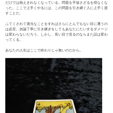
だけでは抱えきれなくなっている。問題を手放さざるを得なくな
った。ここで上手くやるには、この問題を引き継ぐ人に上手く渡
すことだ。
ふてくされて適当なことをすればさらにとんでもない目に遭うの
は必至。勿論丁寧に引き継ぎをしてもあなたにたいするダメージ
は変わらないだろう。しかし、長い目で見るのならまた話は変わ
ってくる。
あなたの人生はここで終わりじゃ無いのだから。