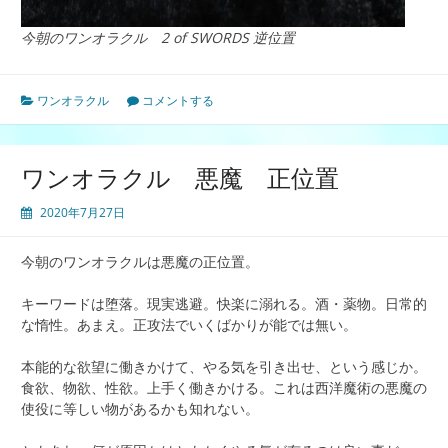
今朝のワンオラクル 2 of SWORDS 逆位置
ワンオラクル
コメントする
ワンオラクル 悪魔 正位置
2020年7月27日
今朝のワンオラクルは悪魔の正位置。
キーワードは堕落。現実逃避。快楽に溺れる。酒・薬物。日常的
な惰性。あまえ。正攻法でいくばかりが能では無い。
本能的な欲望に働きかけて、やる気を引き出せ、という感じか。
食欲、物欲、性欲。上手く働きかける。これは西洋魔術の悪魔の
使役に等しい物があるかも知れない。