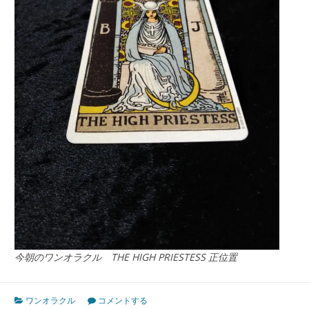
今朝のワンオラクル THE HIGH PRIESTESS 正位置
ワンオラクル
コメントする