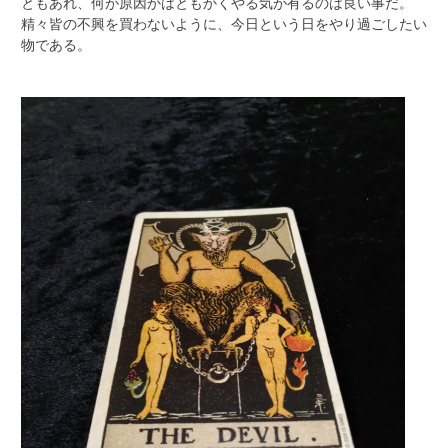
ともあれ、何が原因かはともかくやる気が有るのは良い事だ。
精々皆の不興を買わないように、今日という日をやり過ごしたい
物である。