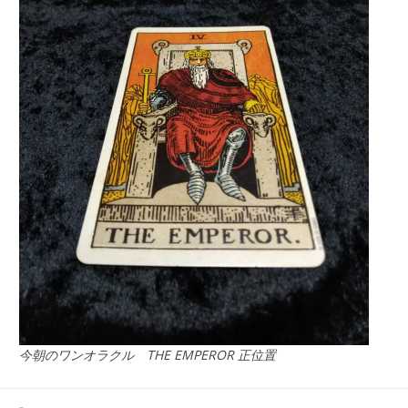
今朝のワンオラクル THE EMPEROR 正位置