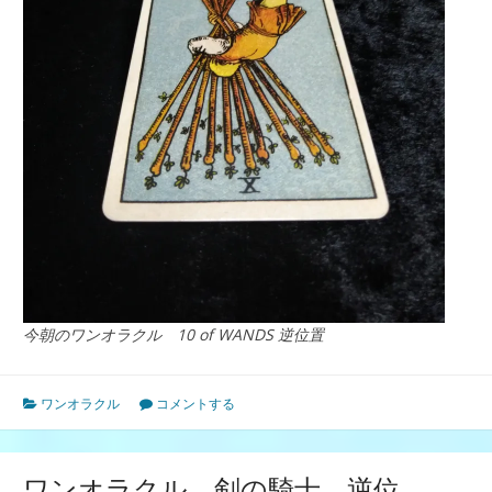
今朝のワンオラクル 10 of WANDS 逆位置
ワンオラクル
コメントする
ワンオラクル 剣の騎士 逆位