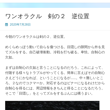
ワンオラクル 剣の２ 逆位置
2020年7月28日
今朝のワンオラクルは剣の２、逆位置。
めくらめっぽう動いて自らを傷つける。目隠しの隙間から外を見
てズルをする。自己破壊衝動。冷戦を打ち破る。卑怯。自制心の
欠如。
まずは自制心の欠如と言うことになるのだろう。これによって、
付随する様々なトラブルがやってくる。簡単に言えばその自制心
さえどうにかなれば、ということになるが……。中々難しいとこ
ろ。２なのでコクマーか。対応するのはビナーになるわけだから
自制心を得るには、周辺情報をきちんと得ることになるだろう。
そこで「目隠し」をとってズルをするぶんには構うまい。