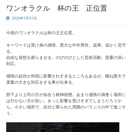
ワンオラクル 杯の王 正位置
2020年7月31日
今朝のワンオラクルは杯の王正位置。
キーワードは受け身の感情。寛大な中年男性。温厚。温かく見守
る。
自由な発想を膨らませる。のびのびとした芸術活動。度量の深い
対応。
感情の起伏が外部に影響されすぎるところもあるが、概ね寛大で
度量の大きな対応をする事が出来る。
部下より上司の方が似合う精神状態。あまり感情の渦巻く場所に
は行かない方が良い。きっと影響を受けすぎてしまうだろうか
ら。小さい場所で、自分と限られた周囲のバランスの中で過ごそ
う。