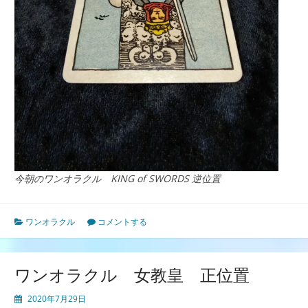
今朝のワンオラクル KING of SWORDS 逆位置
ワンオラクル
コメントする
ワンオラクル 女教皇 正位置
2020年7月29日