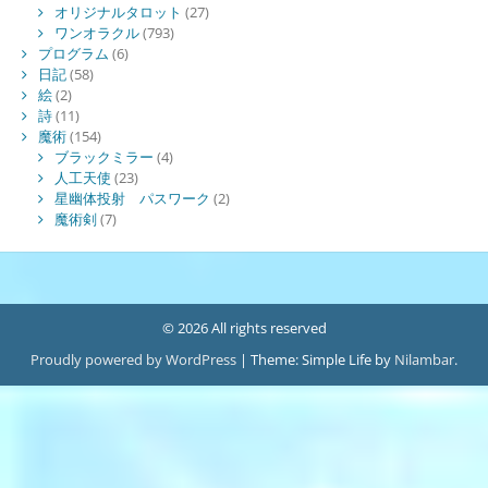
オリジナルタロット
(27)
ワンオラクル
(793)
プログラム
(6)
日記
(58)
絵
(2)
詩
(11)
魔術
(154)
ブラックミラー
(4)
人工天使
(23)
星幽体投射 パスワーク
(2)
魔術剣
(7)
© 2026 All rights reserved
Proudly powered by WordPress
|
Theme: Simple Life by
Nilambar
.