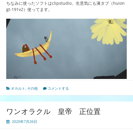
ちなみに使ったソフトはclipstudio。生意気にも液タブ（huion
gt-191v2）使ってます。
オカルト
,
その他
コメントする
ワンオラクル 皇帝 正位置
2020年7月26日