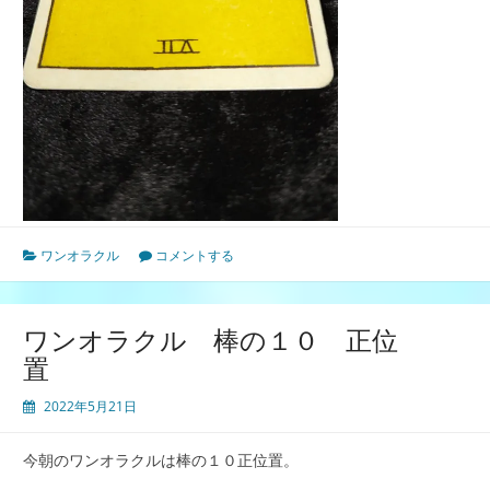
ワンオラクル
コメントする
ワンオラクル 棒の１０ 正位
置
2022年5月21日
今朝のワンオラクルは棒の１０正位置。