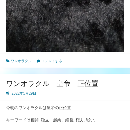
ワンオラクル
コメントする
ワンオラクル 皇帝 正位置
2022年5月29日
今朝のワンオラクルは皇帝の正位置
キーワードは奮闘, 独立、起業、経営, 権力, 戦い,