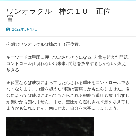
ワンオラクル 棒の１０ 正位
置
2022年5月17日
今朝のワンオラクルは棒の１０正位置。
キーワードは重圧に押しつぶされそうになる, 力量を超えた問題,
コントロール仕切れない出来事, 問題を放棄するしかない, 燃え
尽きる
正位置ならば成功によってもたらされる重圧をコントロールでき
なくなります。力量を超えた問題は苦痛しかもたらしません。場
合によっては成功によってもたらされる報酬も重圧も放り出すし
か無いかも知れません。また、重圧から逃れきれず燃え尽きてし
まうかも知れません。何にせよ、自分を大事にしましょう。