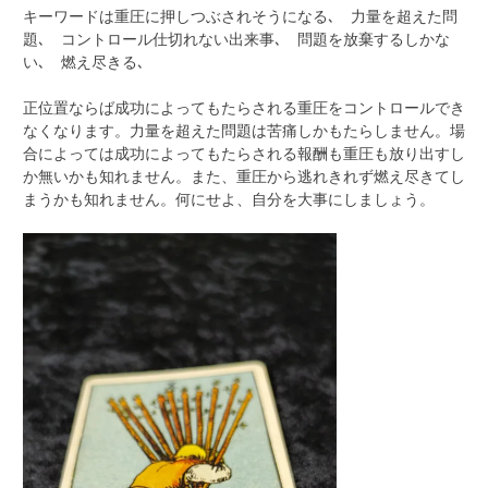
キーワードは重圧に押しつぶされそうになる､ 力量を超えた問
題､ コントロール仕切れない出来事､ 問題を放棄するしかな
い､ 燃え尽きる､
正位置ならば成功によってもたらされる重圧をコントロールでき
なくなります。力量を超えた問題は苦痛しかもたらしません。場
合によっては成功によってもたらされる報酬も重圧も放り出すし
か無いかも知れません。また、重圧から逃れきれず燃え尽きてし
まうかも知れません。何にせよ、自分を大事にしましょう。