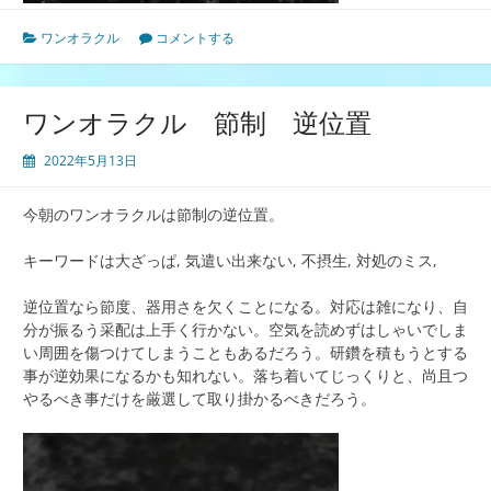
ワンオラクル
コメントする
ワンオラクル 節制 逆位置
2022年5月13日
今朝のワンオラクルは節制の逆位置。
キーワードは大ざっぱ, 気遣い出来ない, 不摂生, 対処のミス,
逆位置なら節度、器用さを欠くことになる。対応は雑になり、自
分が振るう采配は上手く行かない。空気を読めずはしゃいでしま
い周囲を傷つけてしまうこともあるだろう。研鑽を積もうとする
事が逆効果になるかも知れない。落ち着いてじっくりと、尚且つ
やるべき事だけを厳選して取り掛かるべきだろう。