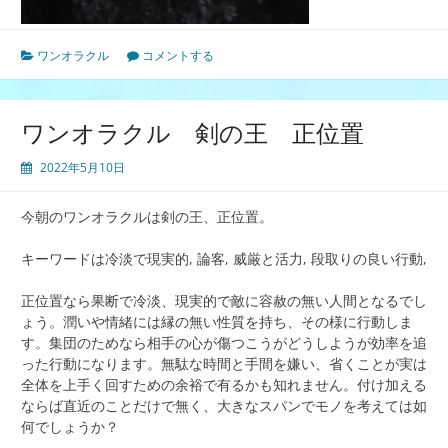
ワンオラクル
コメントする
ワンオラクル 剣の王 正位置
2022年5月10日
今朝のワンオラクルは剣の王、正位置。
キーワードは冷淡で現実的, 論客, 威厳と活力, 段取りの良い行動,
正位置なら果断で冷淡、現実的で敵に容赦の無い人間となるでし
ょう。潤いや情緒には縁の無い性質を持ち、その様に行動しま
す。集団のためなら相手の心が傷つこうがどうしようが効率を追
った行動になります。無駄な時間と手間を嫌い、省くことが実は
全体を上手く回すための余裕で有るかも知れません。付け加える
ならば直近のことだけで無く、大きなスパンでモノを考えては如
何でしょうか？