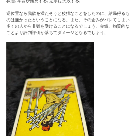
状態, 本音が露見する, 悪事は失敗する,
逆位置なら我欲を満たそうと狡猾なことをしたのに、結局得るも
のは無かったということになる。また、その企みがバレてしまい
多くの人から非難を受けることになるでしょう。金銭、物質的な
ことより評判評価が落ちてダメージとなるでしょう。