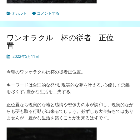
オカルト
コメントする
ワンオラクル 杯の従者 正位
置
2022年5月11日
今朝のワンオラクルは杯の従者正位置。
キーワードは合理的な発想, 現実的な夢を叶える, 心優しく忠義
を尽くす, 豊かな生活を工夫する,
正位置なら現実的な地と感情や想像力の水が調和し、現実的なが
らも夢も取る行動が出来るでしょう。必ずしも大金持ちではあり
ませんが、豊かな生活を築くことが出来るはずです。