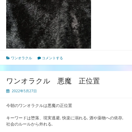
ワンオラクル
コメントする
ワンオラクル 悪魔 正位置
2022年5月27日
今朝のワンオラクルは悪魔の正位置
キーワードは堕落、現実逃避, 快楽に溺れる, 酒や薬物への依存,
社会のルールから外れる,