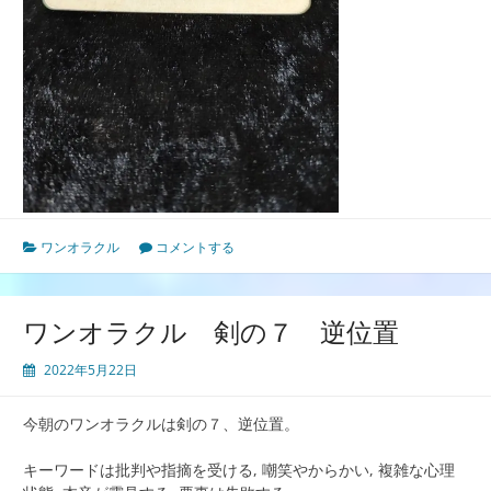
ワンオラクル
コメントする
ワンオラクル 剣の７ 逆位置
2022年5月22日
今朝のワンオラクルは剣の７、逆位置。
キーワードは批判や指摘を受ける, 嘲笑やからかい, 複雑な心理