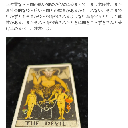
正位置なら人間の醜い物欲や色欲に染まってしまう危険性。また
裏社会的な後ろ暗い人間との癒着があるかもしれない。そこまで
行かずとも何某か後ろ指を指されるような行為を堂々と行う可能
性がある。またそれらを指摘されたときに開き直らずきちんと受
け止めるべし。注意せよ。