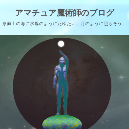
アマチュア魔術師のブログ
形而上の海に水母のようにたゆたい、月のように照らそう。