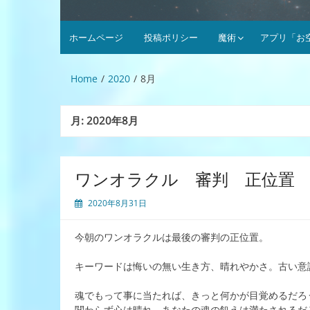
ホームページ
投稿ポリシー
魔術
アプリ「お
Home
2020
8月
月:
2020年8月
ワンオラクル 審判 正位置
2020年8月31日
今朝のワンオラクルは最後の審判の正位置。
キーワードは悔いの無い生き方、晴れやかさ。古い意
魂でもって事に当たれば、きっと何かが目覚めるだろ
関わらず心は晴れ、あなたの魂の飢えは満たされるだ