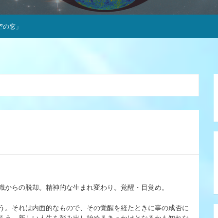
空の窓」
識からの脱却。精神的な生まれ変わり。覚醒・目覚め。
う。それは内面的なもので、その覚醒を経たときに事の成否に
ろう。新しい人生を踏み出し始めるきっかけとなるかも知れな