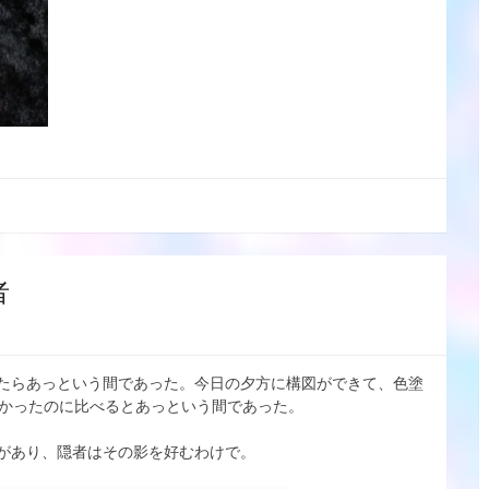
者
たらあっという間であった。今日の夕方に構図ができて、色塗
間掛かったのに比べるとあっという間であった。
があり、隠者はその影を好むわけで。