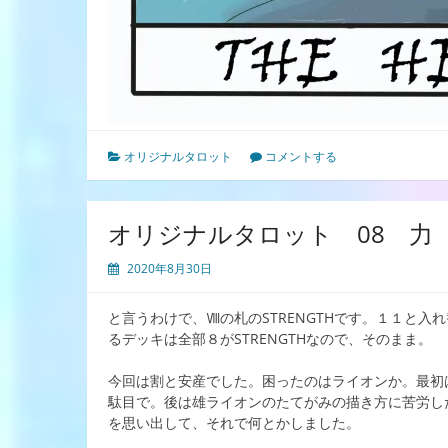
オリジナルタロット
コメントする
オリジナルタロット 08 力
2020年8月30日
と言うわけで、Ⅷの札のSTRENGTHです。１１と
るデッキは全部８がSTRENGTHなので、そのまま。
今回は割と安産でした。困ったのはライオンか。最初
駄目で。後は雄ライオンのたてがみの描き方に苦労し
を思い出して、それで何とかしました。