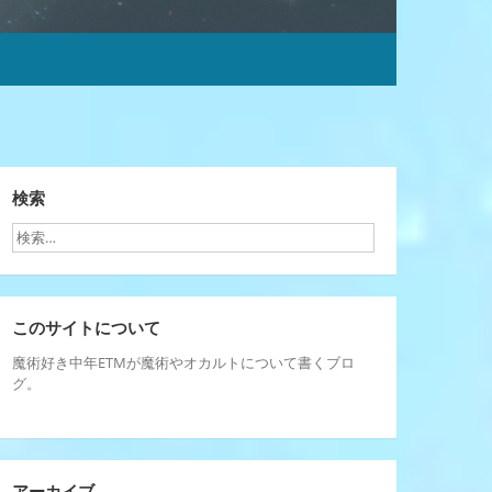
検索
このサイトについて
魔術好き中年ETMが魔術やオカルトについて書くブロ
グ。
アーカイブ