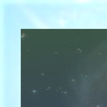
コ
ン
テ
ン
ツ
へ
ス
キ
ッ
プ