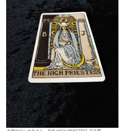
今朝のワンオラクル THE HIGH PRIESTESS 正位置