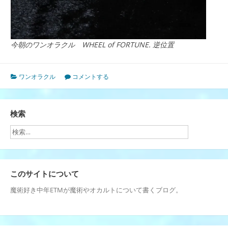
今朝のワンオラクル WHEEL of FORTUNE. 逆位置
ワンオラクル
コメントする
検索
このサイトについて
魔術好き中年ETMが魔術やオカルトについて書くブログ。