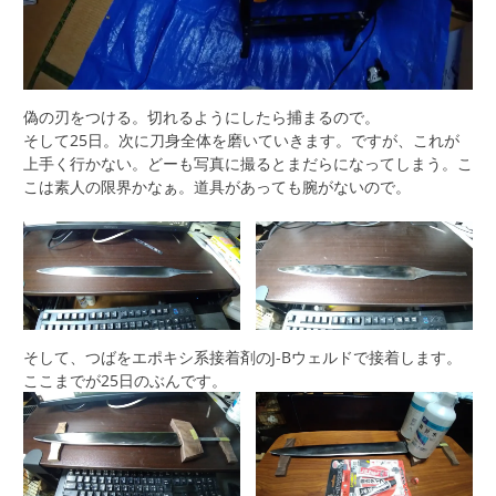
偽の刃をつける。切れるようにしたら捕まるので。
そして25日。次に刀身全体を磨いていきます。ですが、これが
上手く行かない。どーも写真に撮るとまだらになってしまう。こ
こは素人の限界かなぁ。道具があっても腕がないので。
そして、つばをエポキシ系接着剤のJ-Bウェルドで接着します。
ここまでが25日のぶんです。