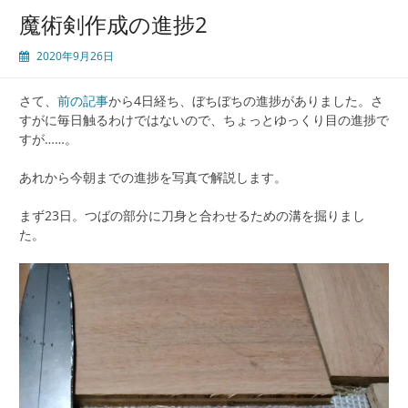
魔術剣作成の進捗2
2020年9月26日
さて、
前の記事
から4日経ち、ぼちぼちの進捗がありました。さ
すがに毎日触るわけではないので、ちょっとゆっくり目の進捗で
すが……。
あれから今朝までの進捗を写真で解説します。
まず23日。つばの部分に刀身と合わせるための溝を掘りまし
た。