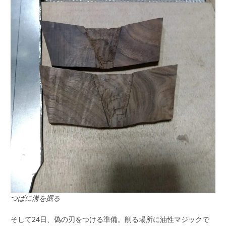
つばに溝を掘る
そして24日、偽の刃をつける準備。削る場所に油性マジックで