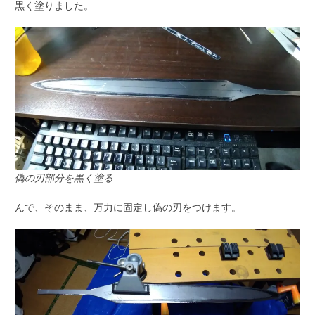
黒く塗りました。
偽の刃部分を黒く塗る
んで、そのまま、万力に固定し偽の刃をつけます。