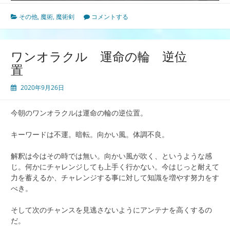
その他
,
魔術
,
魔術剣
コメントする
ワンオラクル 運命の輪 逆位
置
2020年9月26日
今朝のワンオラクルは運命の輪の逆位置。
キーワードは不運。暗転。向かい風。体調不良。
解釈は今はその時では無い。向かい風が吹く、というような感
じ。何かにチャレンジしても上手く行かない。今はじっと耐えて
力を蓄えるか、チャレンジする事に対して知識を増やす努力をす
べき。
そして次のチャンスを見逃さないようにアンテナを高くするの
だ。