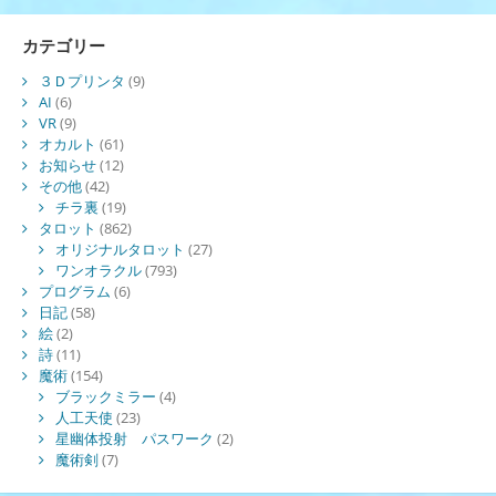
カテゴリー
３Ｄプリンタ
(9)
AI
(6)
VR
(9)
オカルト
(61)
お知らせ
(12)
その他
(42)
チラ裏
(19)
タロット
(862)
オリジナルタロット
(27)
ワンオラクル
(793)
プログラム
(6)
日記
(58)
絵
(2)
詩
(11)
魔術
(154)
ブラックミラー
(4)
人工天使
(23)
星幽体投射 パスワーク
(2)
魔術剣
(7)