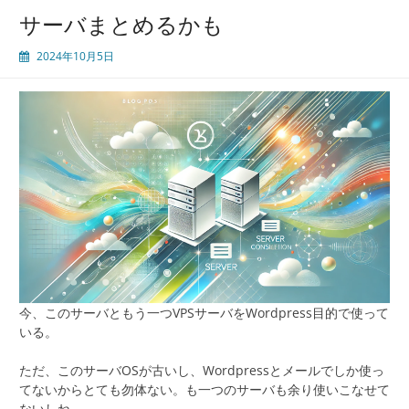
サーバまとめるかも
2024年10月5日
今、このサーバともう一つVPSサーバをWordpress目的で使って
いる。
ただ、このサーバOSが古いし、Wordpressとメールでしか使っ
てないからとても勿体ない。も一つのサーバも余り使いこなせて
ないしね。