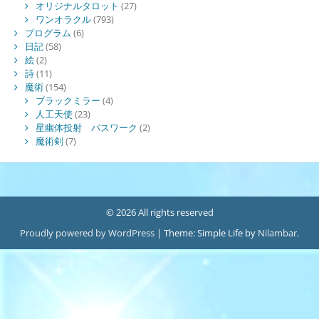
オリジナルタロット
(27)
ワンオラクル
(793)
プログラム
(6)
日記
(58)
絵
(2)
詩
(11)
魔術
(154)
ブラックミラー
(4)
人工天使
(23)
星幽体投射 パスワーク
(2)
魔術剣
(7)
© 2026 All rights reserved
Proudly powered by WordPress
|
Theme: Simple Life by
Nilambar
.