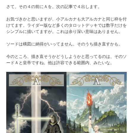
さて、その４の前にＡを。次の記事で４出します。
お気づきかと思いますが、小アルカナも大アルカナと同じ枠を付
けてます。ライダー版など多くのタロットデッキでは数字だけを
シンプルに描いてますが。これは余り深い意味はありません。
ソードは構図に納得がいってません。そのうち描き直すかも。
今のところ、描き直そうかどうしようかと思ってるのは、そのソ
ードＡと皇帝ですね。他は許容できる範囲内、みたいな。