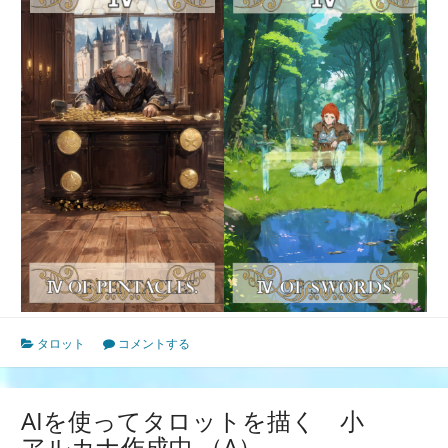
タロット
コメントする
AIを使ってタロットを描く 小
アルカナ作成中 （A）