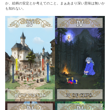
か、絵柄の安定とか考えてのこと。まぁあまり深い意味は無いか
も知れない。