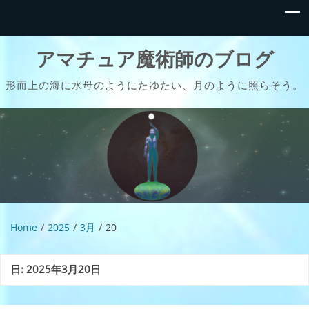
アマチュア魔術師のブログ
形而上の海に水母のようにたゆたい、月のように照らそう。
Home
2025
3月
20
日:
2025年3月20日