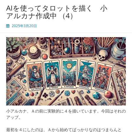
AIを使ってタロットを描く 小
アルカナ作成中 （4）
2025年3月20日
小アルカナ、Ａの前に実験的に４を描いています。今回はそれの
アップ。
最初を４にしたのは、Ａから始めてばっかりなのはつまらんと