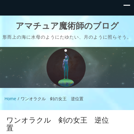
アマチュア魔術師のブログ
形而上の海に水母のようにたゆたい、月のように照らそう。
Home
ワンオラクル 剣の女王 逆位置
ワンオラクル 剣の女王 逆位
置