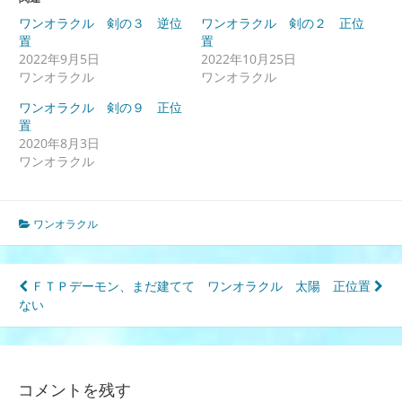
ワンオラクル 剣の３ 逆位
ワンオラクル 剣の２ 正位
置
置
2022年9月5日
2022年10月25日
ワンオラクル
ワンオラクル
ワンオラクル 剣の９ 正位
置
2020年8月3日
ワンオラクル
ワンオラクル
投
ＦＴＰデーモン、まだ建てて
ワンオラクル 太陽 正位置
ない
稿
ナ
ビ
コメントを残す