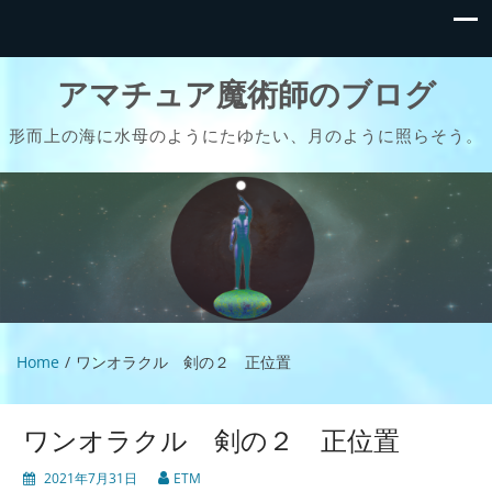
アマチュア魔術師のブログ
形而上の海に水母のようにたゆたい、月のように照らそう。
Home
ワンオラクル 剣の２ 正位置
ワンオラクル 剣の２ 正位置
2021年7月31日
ETM