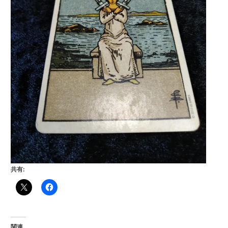
共有:
関連