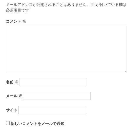
ゲ
メールアドレスが公開されることはありません。
※
が付いている欄は
ー
必須項目です
シ
コメント
※
ョ
ン
名前
※
メール
※
サイト
新しいコメントをメールで通知