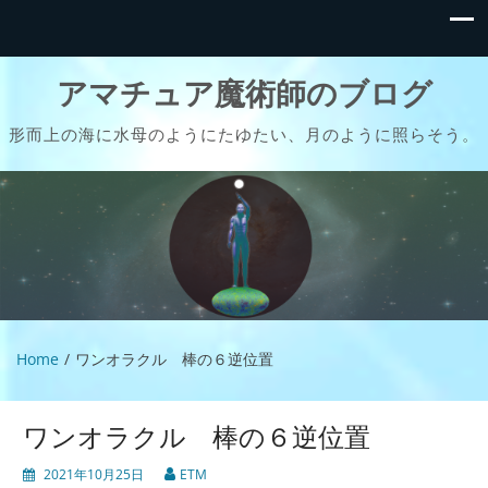
アマチュア魔術師のブログ
形而上の海に水母のようにたゆたい、月のように照らそう。
Home
ワンオラクル 棒の６逆位置
ワンオラクル 棒の６逆位置
2021年10月25日
ETM