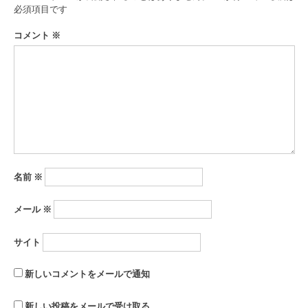
ゲ
必須項目です
ー
コメント
※
シ
ョ
ン
名前
※
メール
※
サイト
新しいコメントをメールで通知
新しい投稿をメールで受け取る